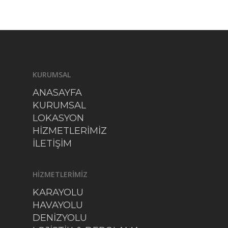
KURUMSAL
ANASAYFA
KURUMSAL
LOKASYON
HİZMETLERİMİZ
İLETİŞİM
HİZMETLERİMİZ
KARAYOLU
HAVAYOLU
DENİZYOLU