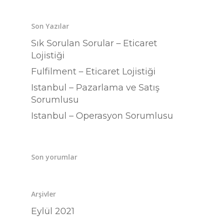
Hizmetler
İ.K.
Son Yazılar
İletişim
Sık Sorulan Sorular – Eticaret
Lojistiği
Fulfilment – Eticaret Lojistiği
Türkçe
Istanbul – Pazarlama ve Satış
English
Sorumlusu
Istanbul – Operasyon Sorumlusu
Son yorumlar
Arşivler
Eylül 2021