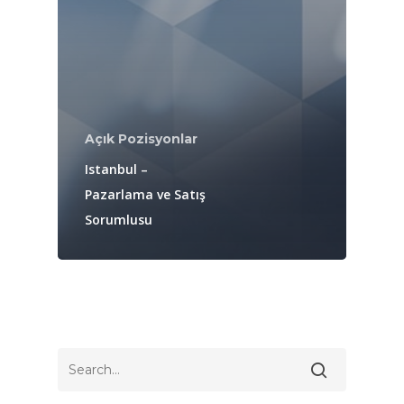
Açık Pozisyonlar
Istanbul –
Pazarlama ve Satış
Sorumlusu
Anasayfa
Kurumsal
Lokasyon